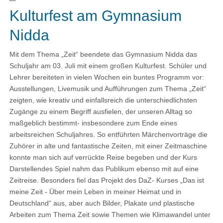
Kulturfest am Gymnasium
Nidda
Mit dem Thema „Zeit“ beendete das Gymnasium Nidda das
Schuljahr am 03. Juli mit einem großen Kulturfest. Schüler und
Lehrer bereiteten in vielen Wochen ein buntes Programm vor:
Ausstellungen, Livemusik und Aufführungen zum Thema „Zeit“
zeigten, wie kreativ und einfallsreich die unterschiedlichsten
Zugänge zu einem Begriff ausfielen, der unseren Alltag so
maßgeblich bestimmt- insbesondere zum Ende eines
arbeitsreichen Schuljahres. So entführten Märchenvorträge die
Zuhörer in alte und fantastische Zeiten, mit einer Zeitmaschine
konnte man sich auf verrückte Reise begeben und der Kurs
Darstellendes Spiel nahm das Publikum ebenso mit auf eine
Zeitreise. Besonders fiel das Projekt des DaZ- Kurses „Das ist
meine Zeit - Über mein Leben in meiner Heimat und in
Deutschland“ aus, aber auch Bilder, Plakate und plastische
Arbeiten zum Thema Zeit sowie Themen wie Klimawandel unter