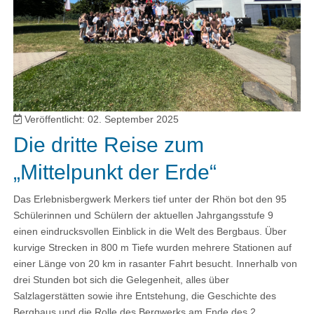
Veröffentlicht: 02. September 2025
Die dritte Reise zum
„Mittelpunkt der Erde“
Das Erlebnisbergwerk Merkers tief unter der Rhön bot den 95
Schülerinnen und Schülern der aktuellen Jahrgangsstufe 9
einen eindrucksvollen Einblick in die Welt des Bergbaus. Über
kurvige Strecken in 800 m Tiefe wurden mehrere Stationen auf
einer Länge von 20 km in rasanter Fahrt besucht. Innerhalb von
drei Stunden bot sich die Gelegenheit, alles über
Salzlagerstätten sowie ihre Entstehung, die Geschichte des
Bergbaus und die Rolle des Bergwerks am Ende des 2.