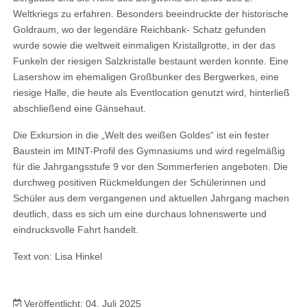
Weltkriegs zu erfahren. Besonders beeindruckte der historische
Goldraum, wo der legendäre Reichbank- Schatz gefunden
wurde sowie die weltweit einmaligen Kristallgrotte, in der das
Funkeln der riesigen Salzkristalle bestaunt werden konnte. Eine
Lasershow im ehemaligen Großbunker des Bergwerkes, eine
riesige Halle, die heute als Eventlocation genutzt wird, hinterließ
abschließend eine Gänsehaut.
Die Exkursion in die „Welt des weißen Goldes“ ist ein fester
Baustein im MINT-Profil des Gymnasiums und wird regelmäßig
für die Jahrgangsstufe 9 vor den Sommerferien angeboten. Die
durchweg positiven Rückmeldungen der Schülerinnen und
Schüler aus dem vergangenen und aktuellen Jahrgang machen
deutlich, dass es sich um eine durchaus lohnenswerte und
eindrucksvolle Fahrt handelt.
Text von: Lisa Hinkel
Veröffentlicht: 04. Juli 2025