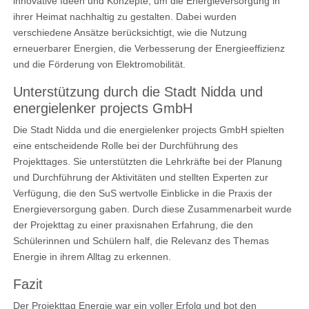
innovative Ideen und Konzepte, um die Energieversorgung in
ihrer Heimat nachhaltig zu gestalten. Dabei wurden
verschiedene Ansätze berücksichtigt, wie die Nutzung
erneuerbarer Energien, die Verbesserung der Energieeffizienz
und die Förderung von Elektromobilität.
Unterstützung durch die Stadt Nidda und
energielenker projects GmbH
Die Stadt Nidda und die energielenker projects GmbH spielten
eine entscheidende Rolle bei der Durchführung des
Projekttages. Sie unterstützten die Lehrkräfte bei der Planung
und Durchführung der Aktivitäten und stellten Experten zur
Verfügung, die den SuS wertvolle Einblicke in die Praxis der
Energieversorgung gaben. Durch diese Zusammenarbeit wurde
der Projekttag zu einer praxisnahen Erfahrung, die den
Schülerinnen und Schülern half, die Relevanz des Themas
Energie in ihrem Alltag zu erkennen.
Fazit
Der Projekttag Energie war ein voller Erfolg und bot den