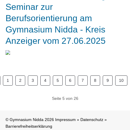
Seminar zur
Berufsorientierung am
Gymnasium Nidda - Kreis
Anzeiger vom 27.06.2025
1
2
3
4
5
6
7
8
9
10
Seite 5 von 26
© Gymnasium Nidda 2026
Impressum
»
Datenschutz
»
Barrierefreiheitserklärung