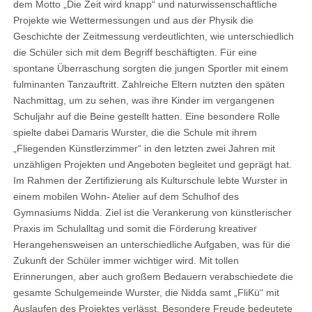
dem Motto „Die Zeit wird knapp“ und naturwissenschaftliche
Projekte wie Wettermessungen und aus der Physik die
Geschichte der Zeitmessung verdeutlichten, wie unterschiedlich
die Schüler sich mit dem Begriff beschäftigten. Für eine
spontane Überraschung sorgten die jungen Sportler mit einem
fulminanten Tanzauftritt. Zahlreiche Eltern nutzten den späten
Nachmittag, um zu sehen, was ihre Kinder im vergangenen
Schuljahr auf die Beine gestellt hatten. Eine besondere Rolle
spielte dabei Damaris Wurster, die die Schule mit ihrem
„Fliegenden Künstlerzimmer“ in den letzten zwei Jahren mit
unzähligen Projekten und Angeboten begleitet und geprägt hat.
Im Rahmen der Zertifizierung als Kulturschule lebte Wurster in
einem mobilen Wohn- Atelier auf dem Schulhof des
Gymnasiums Nidda. Ziel ist die Verankerung von künstlerischer
Praxis im Schulalltag und somit die Förderung kreativer
Herangehensweisen an unterschiedliche Aufgaben, was für die
Zukunft der Schüler immer wichtiger wird. Mit tollen
Erinnerungen, aber auch großem Bedauern verabschiedete die
gesamte Schulgemeinde Wurster, die Nidda samt „FliKü“ mit
Auslaufen des Projektes verlässt. Besondere Freude bedeutete