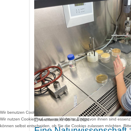
Wir benutzen Cookies
Wir nutzen Cookies auf unserer Website. Einige von ihnen sind essenzi
Veröffentlicht: 08. Mai 2024
können selbst entscheiden, ob Sie die Cookies zulassen möchten. Bitte
Eine Naturwissenschaft