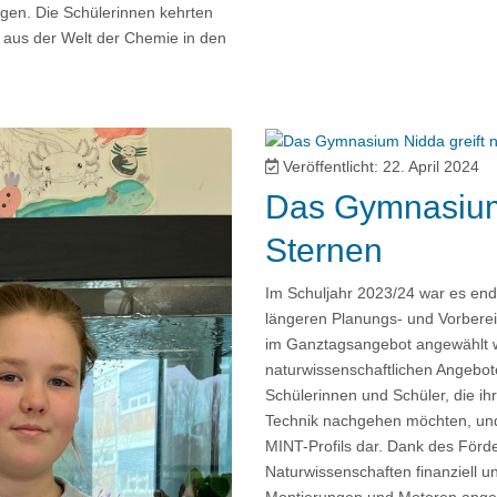
agen. Die Schülerinnen kehrten
 aus der Welt der Chemie in den
Veröffentlicht: 22. April 2024
Das Gymnasium 
Sternen
Im Schuljahr 2023/24 war es end
längeren Planungs- und Vorberei
im Ganztagsangebot angewählt wer
naturwissenschaftlichen Angebo
Schülerinnen und Schüler, die i
Technik nachgehen möchten, und 
MINT-Profils dar. Dank des Förder
Naturwissenschaften finanziell un
Montierungen und Motoren angesc