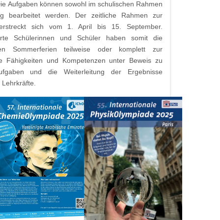
. Die Aufgaben können sowohl im schulischen Rahmen
ng bearbeitet werden. Der zeitliche Rahmen zur
rstreckt sich vom 1. April bis 15. September.
sierte Schülerinnen und Schüler haben somit die
gen Sommerferien teilweise oder komplett zur
re Fähigkeiten und Kompetenzen unter Beweis zu
Aufgaben und die Weiterleitung der Ergebnisse
 Lehrkräfte.