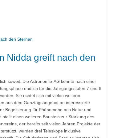
Nidda greift nach den
lich soweit. Die Astronomie-AG konnte nach einer
tungsphase endlich für die Jahrgangsstufen 7 und 8
den. Sie richtet sich mit vielen weiteren
ten aus dem Ganztagsangebot an interessierte
hrer Begeisterung für Phänomene aus Natur und
stellt einen weiteren Baustein zur Stärkung des
vereins, der bereits seit vielen Jahren Projekte der
terstützt, wurden drei Teleskope inklusive
hafft. Die Schülerinnen und Schüler konnten sich