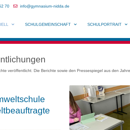
62 70
info@gymnasium-nidda.de
UELL
SCHULGEMEINSCHAFT
SCHULPORTRAIT
entlichungen
hte veröffentlicht. Die Berichte sowie den Pressespiegel aus den Jahr
Umweltschule
tbeauftragte