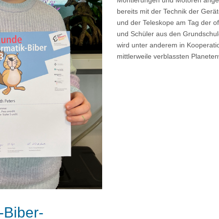
bereits mit der Technik der Gerä
und der Teleskope am Tag der of
und Schüler aus den Grundschule
wird unter anderem in Kooperati
mittlerweile verblassten Planet
-Biber-