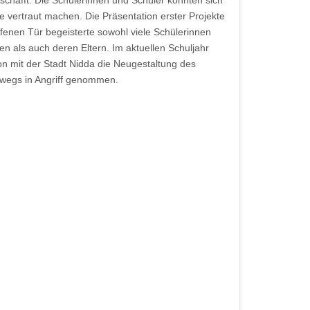
te vertraut machen. Die Präsentation erster Projekte
fenen Tür begeisterte sowohl viele Schülerinnen
n als auch deren Eltern. Im aktuellen Schuljahr
on mit der Stadt Nidda die Neugestaltung des
enwegs in Angriff genommen.