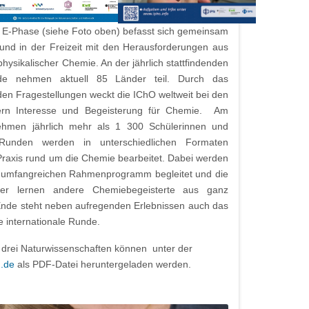
 E-Phase (siehe Foto oben) befasst sich gemeinsam
 und in der Freizeit mit den Herausforderungen aus
hysikalischer Chemie. An der jährlich stattfindenden
iade nehmen aktuell 85 Länder teil. Durch das
en Fragestellungen weckt die IChO weltweit bei den
ern Interesse und Begeisterung für Chemie. Am
ehmen jährlich mehr als 1 300 Schülerinnen und
Runden werden in unterschiedlichen Formaten
Praxis rund um die Chemie bearbeitet. Dabei werden
 umfangreichen Rahmenprogramm begleitet und die
mer lernen andere Chemiebegeisterte aus ganz
nde steht neben aufregenden Erlebnissen auch das
e internationale Runde.
n drei Naturwissenschaften können unter der
.de
als PDF-Datei heruntergeladen werden.