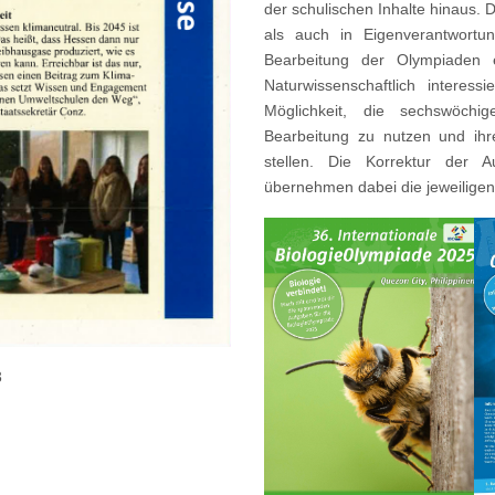
der schulischen Inhalte hinaus
als auch in Eigenverantwortu
Bearbeitung der Olympiaden e
Naturwissenschaftlich interes
Möglichkeit, die sechswöchi
Bearbeitung zu nutzen und ih
stellen. Die Korrektur der 
übernehmen dabei die jeweiligen
3