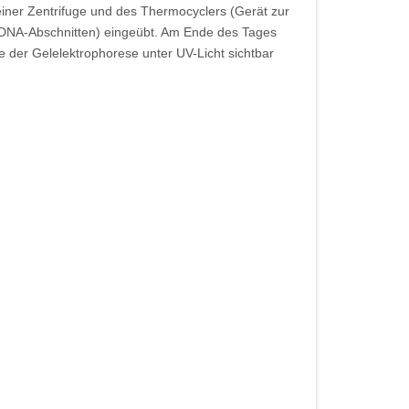
einer Zentrifuge und des Thermocyclers (Gerät zur
 DNA-Abschnitten) eingeübt. Am Ende des Tages
e der Gelelektrophorese unter UV-Licht sichtbar