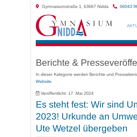
Gymnasiumstraße 1, 63667 Nidda
06043 9
AKT
Berichte & Presseveröff
In dieser Kategorie werden Berichte und Presseberic
Website
.
Veröffentlicht: 17. Mai 2024
Es steht fest: Wir sind 
2023! Urkunde an Umwel
Ute Wetzel übergeben