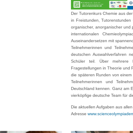
Der Tutorenkurs Chemie aus der
in Freistunden, Tutorenstunden
organischer, anorganischer und p
internationalen Chemieolymp
Auseinandersetzen mit spannend
Teilnehmerinnen und Teilnehm
deutschen Auswahlverfahren n
Schüler teil. Über mehrere 
Fragestellungen in Theorie und 
die späteren Runden von einem
Teilnehmerinnen und Teilneh
Deutschland kennen. Ganz am E
vierköpfige deutsche Team für di
Die aktuellen Aufgaben aus alle
Adresse
www.scienceolympiaden