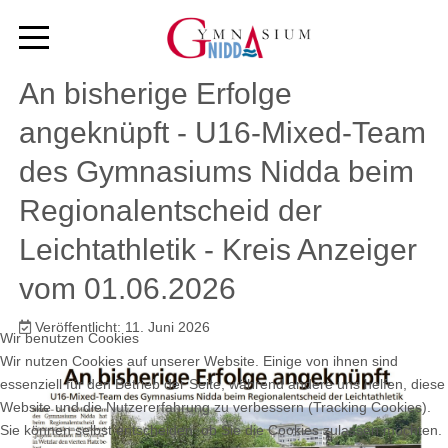
An bisherige Erfolge
angeknüpft - U16-Mixed-Team
des Gymnasiums Nidda beim
Regionalentscheid der
Leichtathletik - Kreis Anzeiger
vom 01.06.2026
Veröffentlicht: 11. Juni 2026
Wir benutzen Cookies
Wir nutzen Cookies auf unserer Website. Einige von ihnen sind
essenziell für den Betrieb der Seite, während andere uns helfen, diese
Website und die Nutzererfahrung zu verbessern (Tracking Cookies).
Sie können selbst entscheiden, ob Sie die Cookies zulassen möchten.